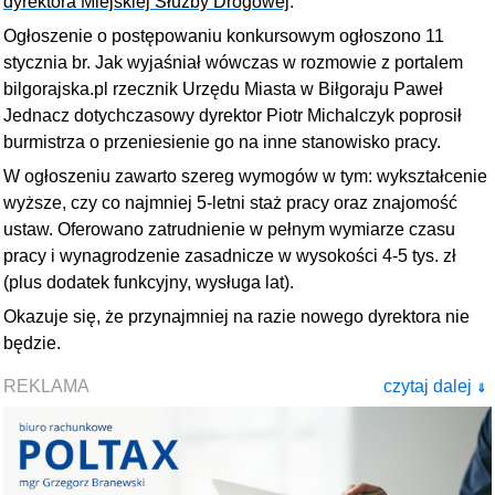
dyrektora Miejskiej Służby Drogowej
.
Ogłoszenie o postępowaniu konkursowym ogłoszono 11
stycznia br. Jak wyjaśniał wówczas w rozmowie z portalem
bilgorajska.pl rzecznik Urzędu Miasta w Biłgoraju Paweł
Jednacz dotychczasowy dyrektor Piotr Michalczyk poprosił
burmistrza o przeniesienie go na inne stanowisko pracy.
W ogłoszeniu zawarto szereg wymogów w tym: wykształcenie
wyższe, czy co najmniej 5-letni staż pracy oraz znajomość
ustaw. Oferowano zatrudnienie w pełnym wymiarze czasu
pracy i wynagrodzenie zasadnicze w wysokości 4-5 tys. zł
(plus dodatek funkcyjny, wysługa lat).
Okazuje się, że przynajmniej na razie nowego dyrektora nie
będzie.
REKLAMA
czytaj dalej
⇓