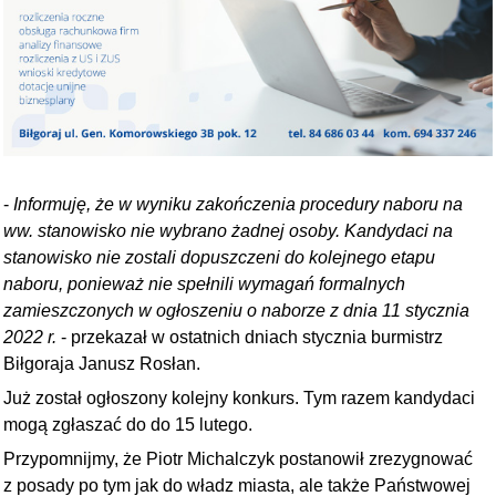
-
Informuję, że w wyniku zakończenia procedury naboru na
ww. stanowisko nie wybrano żadnej osoby. Kandydaci na
stanowisko nie zostali dopuszczeni do kolejnego etapu
naboru, ponieważ nie spełnili wymagań formalnych
zamieszczonych w ogłoszeniu o naborze z dnia 11 stycznia
2022 r.
- przekazał w ostatnich dniach stycznia burmistrz
Biłgoraja Janusz Rosłan.
Już został ogłoszony kolejny konkurs. Tym razem kandydaci
mogą zgłaszać do do 15 lutego.
Przypomnijmy, że Piotr Michalczyk postanowił zrezygnować
z posady po tym jak do władz miasta, ale także Państwowej