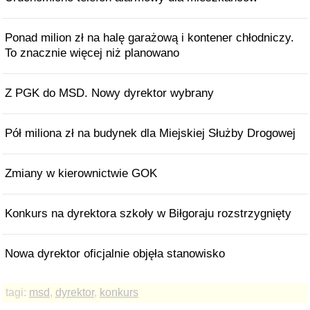
Ponad milion zł na halę garażową i kontener chłodniczy.
To znacznie więcej niż planowano
Z PGK do MSD. Nowy dyrektor wybrany
Pół miliona zł na budynek dla Miejskiej Służby Drogowej
Zmiany w kierownictwie GOK
Konkurs na dyrektora szkoły w Biłgoraju rozstrzygnięty
Nowa dyrektor oficjalnie objęła stanowisko
tagi:
msd
,
dyrektor
,
konkurs