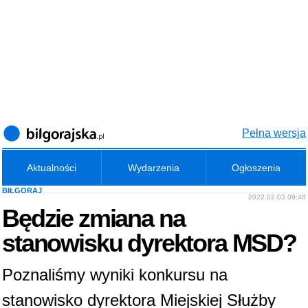
Pełna wersja
Aktualności
Wydarzenia
Ogłoszenia
BIŁGORAJ
2022.02.03 09:48
Będzie zmiana na
stanowisku dyrektora MSD?
Poznaliśmy wyniki konkursu na
stanowisko dyrektora Miejskiej Służby