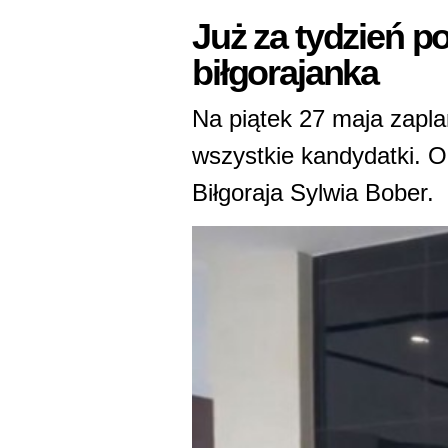
Już za tydzień p
biłgorajanka
Na piątek 27 maja zapla
wszystkie kandydatki. O
Biłgoraja Sylwia Bober.