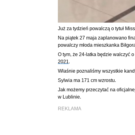
Już za tydzień powalczą o tytuł Mis
Na piątek 27 maja zaplanowano finał
powalczy młoda mieszkanka Biłgora
O tym, że 24-latka będzie walczyć o
2021
.
Właśnie poznaliśmy wszystkie kandy
Sylwia ma 171 cm wzrostu.
Jak możemy przeczytać na oficjalne
w Lublinie.
REKLAMA