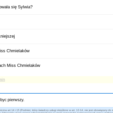
owała się Sylwia?
niejszej
Miss Chmielaków
ach Miss Chmielaków
min
byc pierwszy.
iczna art 14 i 15 (Podmiot, który świadczy usługi określone w art. 12-14, nie jest obowiązany
 bilgorajska.pl nie ponosi odpowiedzialności za treść wypowiedzi zamieszczanych przez użytk