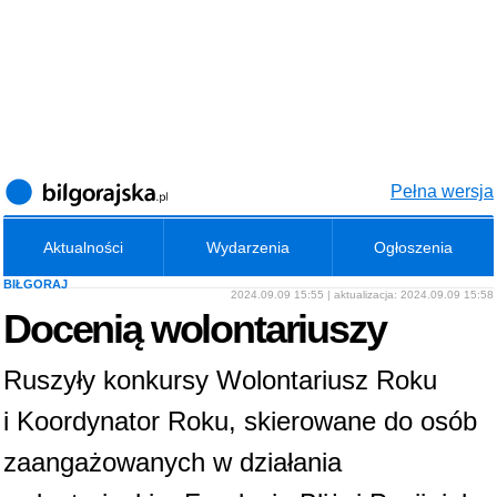
Pełna wersja
Aktualności
Wydarzenia
Ogłoszenia
BIŁGORAJ
2024.09.09 15:55 | aktualizacja: 2024.09.09 15:58
Docenią wolontariuszy
Ruszyły konkursy Wolontariusz Roku
i Koordynator Roku, skierowane do osób
zaangażowanych w działania