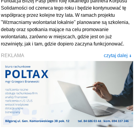
Fundacja Bliżej Pasji pełni rolę lokalnego partnera Korpusu
Solidarności od czerwca tego roku i będzie kontynuować tę
współpracę przez kolejne trzy lata. W ramach projektu
"Wzmacniamy wolontariat lokalnie" planowane są szkolenia,
debaty oraz spotkania mające na celu promowanie
wolontariatu, zarówno w miejscach, gdzie jest on już
rozwinięty, jak i tam, gdzie dopiero zaczyna funkcjonować.
REKLAMA
czytaj dalej
⇓