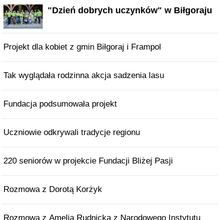
"Dzień dobrych uczynków" w Biłgoraju
Projekt dla kobiet z gmin Biłgoraj i Frampol
Tak wyglądała rodzinna akcja sadzenia lasu
Fundacja podsumowała projekt
Uczniowie odkrywali tradycje regionu
220 seniorów w projekcie Fundacji Bliżej Pasji
Rozmowa z Dorotą Korżyk
Rozmowa z Amelią Rudnicką z Narodowego Instytutu