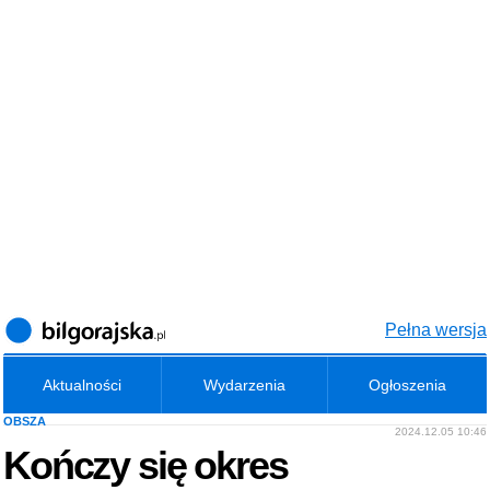
Pełna wersja
Aktualności
Wydarzenia
Ogłoszenia
OBSZA
2024.12.05 10:46
Kończy się okres